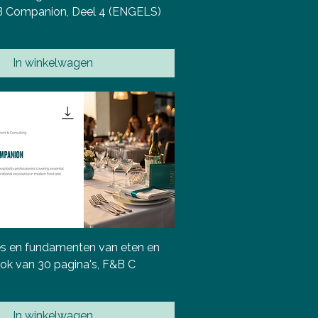
&B Companion, Deel 4 (ENGELS)
In winkelwagen
es en fundamenten van eten en
ook van 30 pagina's, F&B C
In winkelwagen