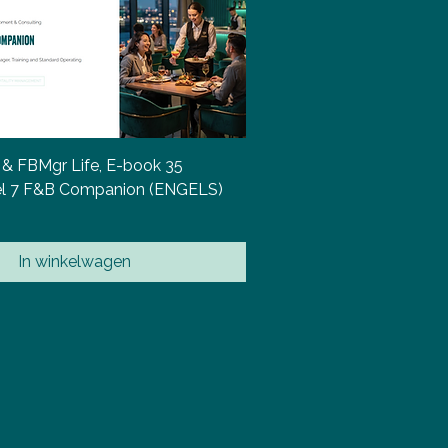
 & FBMgr Life, E-book 35
eel 7 F&B Companion (ENGELS)
In winkelwagen