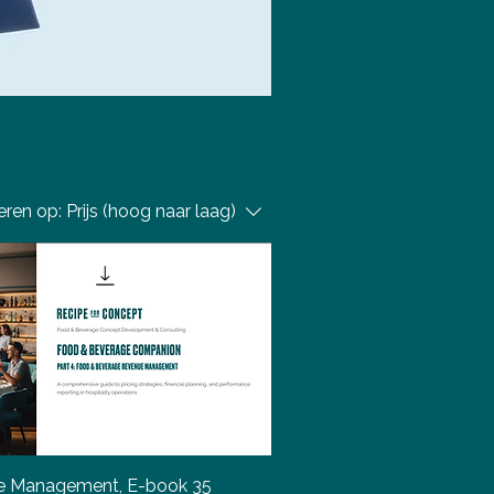
eren op:
Prijs (hoog naar laag)
 Management, E-book 35