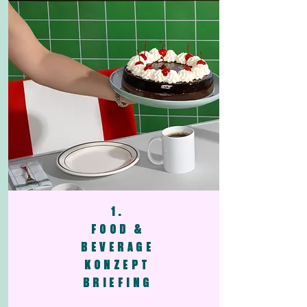
1.
FOOD &
BEVERAGE
KONZEPT
BRIEFING