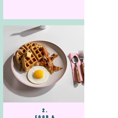
2.
FOOD &