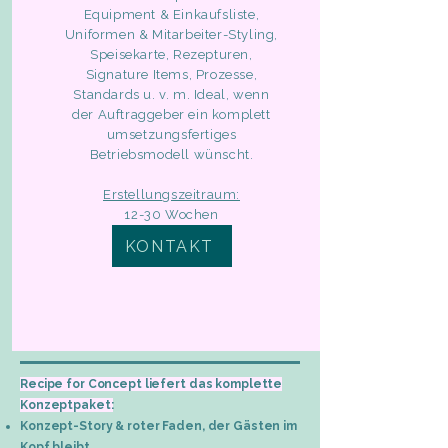
Equipment & Einkaufsliste,
Uniformen & Mitarbeiter-Styling,
Speisekarte, Rezepturen,
Signature Items, Prozesse,
Standards u. v. m. Ideal, wenn
der Auftraggeber ein komplett
umsetzungsfertiges
Betriebsmodell wünscht.
Erstellungszeitraum:
12-30 Wochen
KONTAKT
Recipe for Concept liefert das komplette
Konzeptpaket:
Konzept-Story & roter Faden, der Gästen im
Kopf bleibt