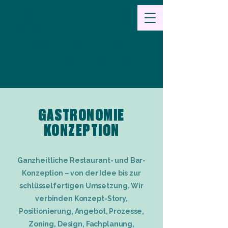
Advies en conceptontwikkeling
voor Food & Beverage en Horeca
GASTRONOMIE
KONZEPTION
Ganzheitliche Restaurant- und Bar-
Konzeption – von der Idee bis zur
schlüsselfertigen Umsetzung. Wir
verbinden Konzept-Story,
Positionierung, Angebot, Prozesse,
Zoning, Design, Fachplanung,