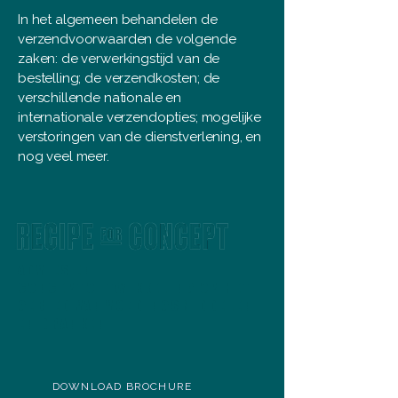
In het algemeen behandelen de
verzendvoorwaarden de volgende
zaken: de verwerkingstijd van de
bestelling; de verzendkosten; de
verschillende nationale en
internationale verzendopties; mogelijke
verstoringen van de dienstverlening, en
nog veel meer.
ADVIES EN
CONCEPTONTWIKKELING OP HET
GEBIED VAN VOEDINGSMIDDELEN
EN DRANKEN
DOWNLOAD BROCHURE