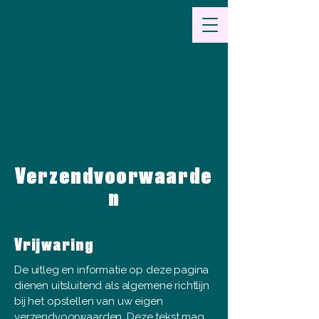
Advies en conceptontwikkeling
voor Food & Beverage en Horeca
Verzendvoorwaarde
n
Vrijwaring
De uitleg en informatie op deze pagina
dienen uitsluitend als algemene richtlijn
bij het opstellen van uw eigen
verzendvoorwaarden. Deze tekst mag