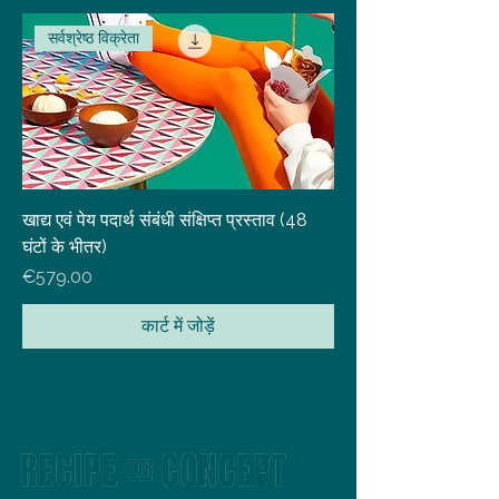
सर्वश्रेष्ठ विक्रेता
खाद्य एवं पेय पदार्थ संबंधी संक्षिप्त प्रस्ताव (48
घंटों के भीतर)
मूल्य
€579.00
कार्ट में जोड़ें