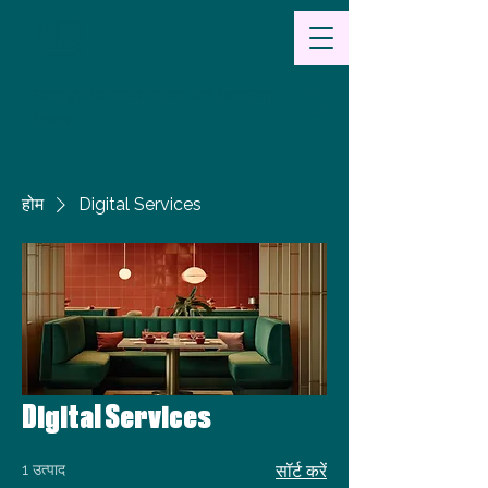
खाद्य
एवं पेय पदार्थ परामर्श और अवधारणा
विकास
होम
Digital Services
Digital Services
1 उत्पाद
सॉर्ट करें