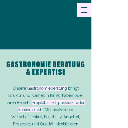
खाद्य
एवं पेय पदार्थ परामर्श और अवधारणा
विकास
GASTRONOMIE BERATUNG
& EXPERTISE
Unsere
Gastronomieberatung
bringt
Struktur und Klarheit in Ihr Vorhaben oder
ihren Betrieb.
Projektbasiert, punktuell oder
kontinuierlich
. Wir analysieren
Wirtschaftlichkeit, Feasibility, Angebot,
Prozesse, und Qualität, identifizieren