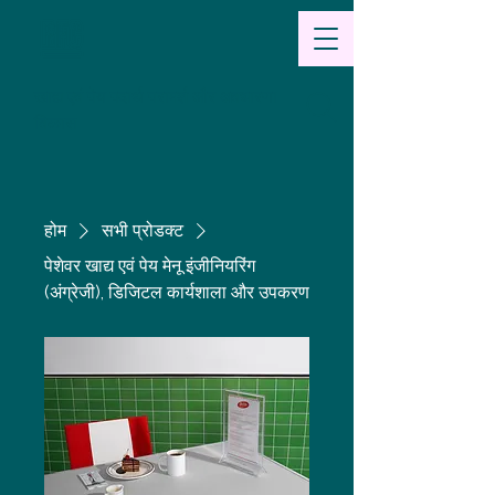
खाद्य
एवं पेय पदार्थ परामर्श और अवधारणा
विकास
होम
सभी प्रोडक्ट
पेशेवर खाद्य एवं पेय मेनू इंजीनियरिंग
(अंग्रेजी), डिजिटल कार्यशाला और उपकरण