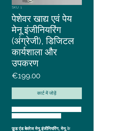
SKU: 1
पेशेवर खाद्य एवं पेय
मेनू इंजीनियरिंग
(अंग्रेजी), डिजिटल
कार्यशाला और
उपकरण
मूल्य
€199.00
कार्ट में जोड़ें
खाद्य और पेय पदार्थों के प्रत्येक पेशेवर के लिए 
यह एक अत्यंत आवश्यक वस्तु है।
फ़ूड एंड बेवरेज मेनू इंजीनियरिंग, मेनू
 के 